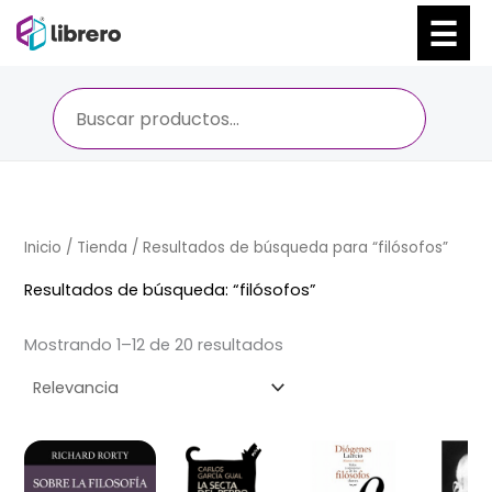
Ir
al
contenido
Inicio
/
Tienda
/ Resultados de búsqueda para “filósofos”
Resultados de búsqueda: “filósofos”
Mostrando 1–12 de 20 resultados