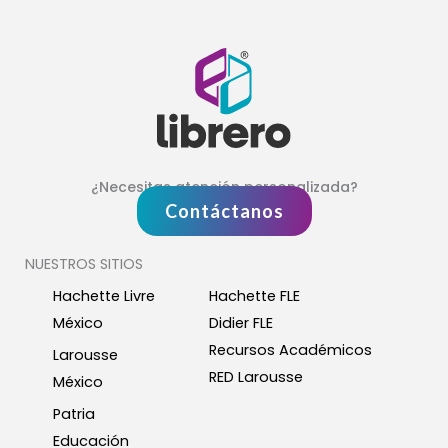
¿Necesitas atención personalizada?
Contáctanos
NUESTROS SITIOS
Hachette Livre
Hachette FLE
México
Didier FLE
Recursos Académicos
Larousse
RED Larousse
México
Patria
Educación