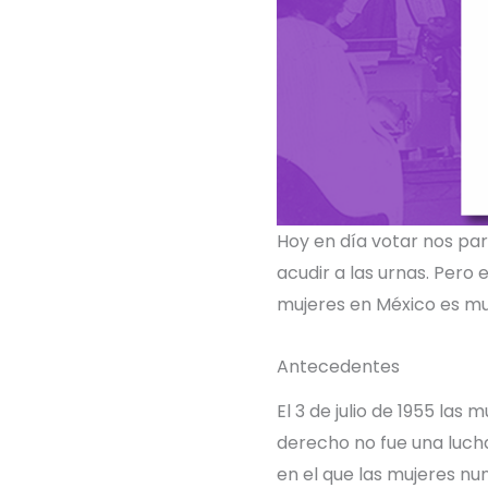
Hoy en día votar nos par
acudir a las urnas. Pero 
mujeres en México es mu
Antecedentes
El 3 de julio de 1955 la
derecho no fue una lucha
en el que las mujeres nun