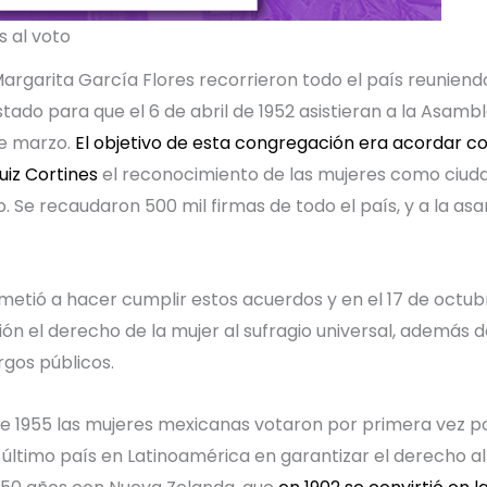
s al voto
Margarita García Flores recorrieron todo el país reunien
ado para que el 6 de abril de 1952 asistieran a la Asamb
de marzo.
El objetivo de esta congregación era acordar c
uiz Cortines
el reconocimiento de las mujeres como ciud
o. Se recaudaron 500 mil firmas de todo el país, y a la a
etió a hacer cumplir estos acuerdos y en el 17 de octubr
ación el derecho de la mujer al sufragio universal, además 
gos públicos.
o de 1955 las mujeres mexicanas votaron por primera vez p
l último país en Latinoamérica en garantizar el derecho al