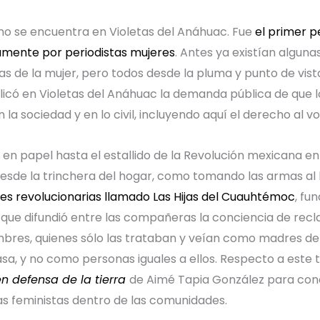
no se encuentra en Violetas del Anáhuac. Fue
el primer p
amente por periodistas mujeres
. Antes ya existían alguna
 de la mujer, pero todos desde la pluma y punto de vist
licó en Violetas del Anáhuac la demanda pública de que l
 la sociedad y en lo civil, incluyendo aquí el derecho al vo
en papel hasta el estallido de la Revolución mexicana en
esde la trinchera del hogar, como tomando las armas al 
res revolucionarias llamado Las Hijas del Cuauhtémoc
, fu
 que difundió entre las compañeras la conciencia de rec
mbres, quienes sólo las trataban y veían como madres de l
casa, y no como personas iguales a ellos. Respecto a es
n defensa de la tierra
de Aimé Tapia González para con
s feministas dentro de las comunidades.