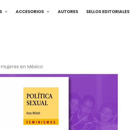
S
ACCESORIOS
AUTORES
SELLOS EDITORIALES
s mujeres en México