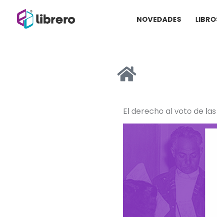
Ir
NOVEDADES
LIBRO
al
contenido
El derecho al voto de la