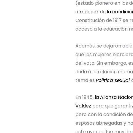
(estado pionero en los d
alrededor de la condición
Constitución de 1917 se r
acceso a la educación nor
Además, se dejaron abier
que las mujeres ejercier
del voto. Sin embargo, e
duda a la relación íntima
tema es
Política sexual
En 1945,
la Alianza Naci
Valdez
para que garantiza
pero con la condición de
esposas abnegadas y ha
este avance fue muy imp