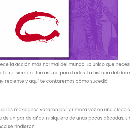
ece la acción más normal del mundo. Lo único que necesita
esto no siempre fue así, no para todos. La historia del der
y reciente y aquí te contaremos cómo sucedió.
s mujeres mexicanas votaron por primera vez en una elecció
 de un par de años, ni siquiera de unas pocas décadas, s
ca se rindieron.