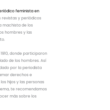
eriódico feminista en
s revistas y periódicos
a machista de los
os hombres y las
to.
 1910, donde participaron
lado de los hombres. Así
ndado por la periodista
lamar derechos e
os hijos y las personas
te tema, te recomendamos
ocer más sobre los