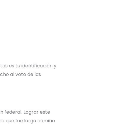
s es tu identificación y
echo al voto de las
n federal. Lograr este
ino que fue largo camino