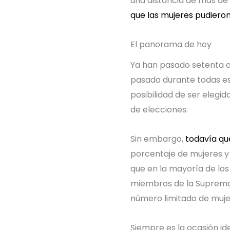
una distancia de más de
que las mujeres pudiero
El panorama de hoy
Ya han pasado setenta a
pasado durante todas es
posibilidad de ser elegid
de elecciones.
Sin embargo,
todavía qu
porcentaje de mujeres y
que en la mayoría de los
miembros de la Suprema C
número limitado de mujer
Siempre es la ocasión id