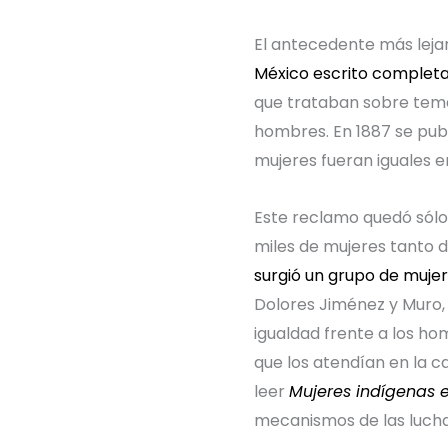
El antecedente más leja
México escrito complet
que trataban sobre temas
hombres. En 1887 se pub
mujeres fueran iguales en
Este reclamo quedó sólo 
miles de mujeres tanto d
surgió un grupo de muje
Dolores Jiménez y Muro,
igualdad frente a los ho
que los atendían en la 
leer
Mujeres indígenas e
mecanismos de las lucha