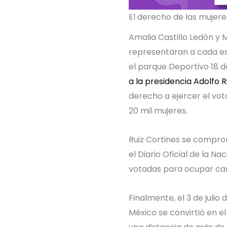
El derecho de las mujere
Amalia Castillo Ledón y 
representaran a cada est
el parque Deportivo 18 
a la presidencia Adolfo R
derecho a ejercer el vot
20 mil mujeres.
Ruiz Cortines se comprom
el Diario Oficial de la N
votadas para ocupar car
Finalmente, el 3 de juli
México se convirtió en e