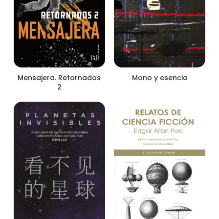
Mensajera. Retornados
Mono y esencia
2