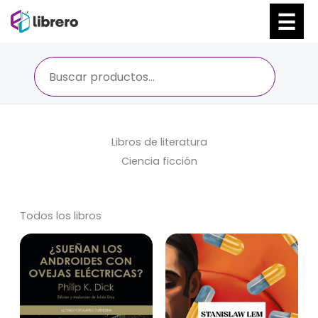
Ir
al
contenido
Libros de literatura
Ciencia ficción
Todos los libros