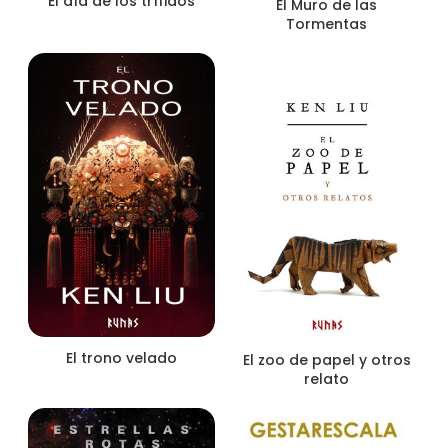
El día de los trífidos
El Muro de las
Tormentas
El trono velado
El zoo de papel y otros
relato