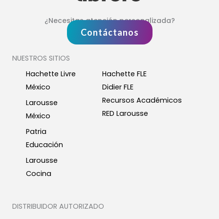
¿Necesitas atención personalizada?
Contáctanos
NUESTROS SITIOS
Hachette Livre
Hachette FLE
México
Didier FLE
Recursos Académicos
Larousse
RED Larousse
México
Patria
Educación
Larousse
Cocina
DISTRIBUIDOR AUTORIZADO