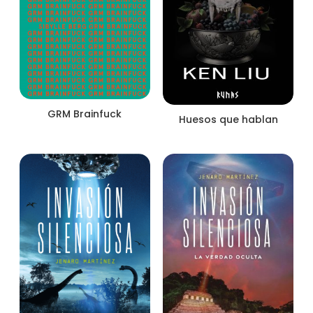
GRM Brainfuck
Huesos que hablan