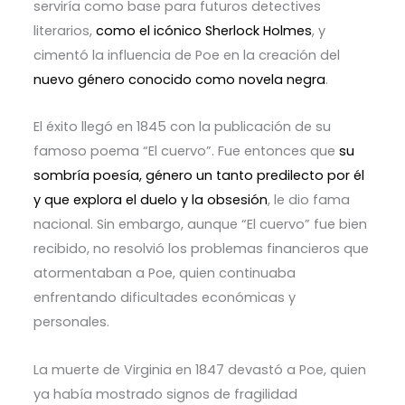
serviría como base para futuros detectives
literarios,
como el icónico Sherlock Holmes
, y
cimentó la influencia de Poe en la creación del
nuevo género conocido como novela negra
.
El éxito llegó en 1845 con la publicación de su
famoso poema “El cuervo”. Fue entonces que
su
sombría poesía, género un tanto predilecto por él
y que explora el duelo y la obsesión
, le dio fama
nacional. Sin embargo, aunque “El cuervo” fue bien
recibido, no resolvió los problemas financieros que
atormentaban a Poe, quien continuaba
enfrentando dificultades económicas y
personales.
La muerte de Virginia en 1847 devastó a Poe, quien
ya había mostrado signos de fragilidad