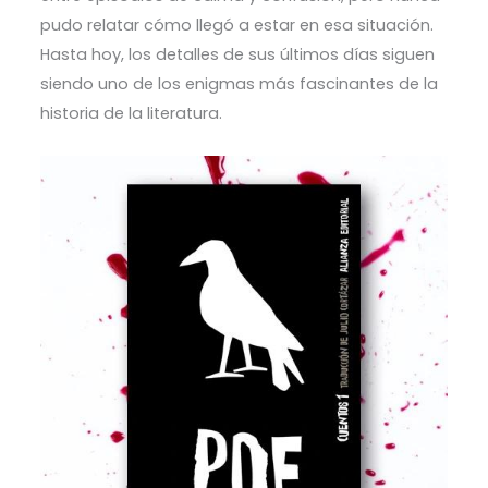
pudo relatar cómo llegó a estar en esa situación.
Hasta hoy, los detalles de sus últimos días siguen
siendo uno de los enigmas más fascinantes de la
historia de la literatura.