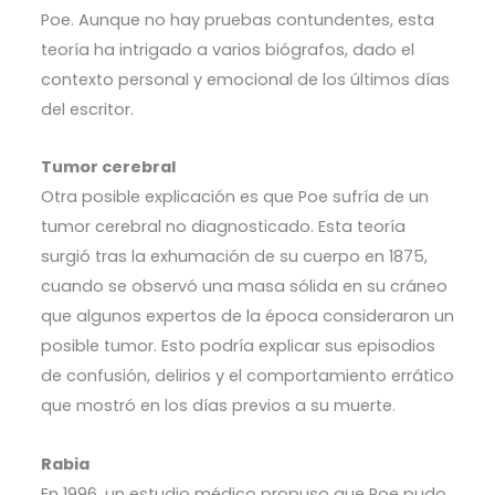
Poe. Aunque no hay pruebas contundentes, esta
teoría ha intrigado a varios biógrafos, dado el
contexto personal y emocional de los últimos días
del escritor.
Tumor cerebral
Otra posible explicación es que Poe sufría de un
tumor cerebral no diagnosticado. Esta teoría
surgió tras la exhumación de su cuerpo en 1875,
cuando se observó una masa sólida en su cráneo
que algunos expertos de la época consideraron un
posible tumor. Esto podría explicar sus episodios
de confusión, delirios y el comportamiento errático
que mostró en los días previos a su muerte.
Rabia
En 1996, un estudio médico propuso que Poe pudo