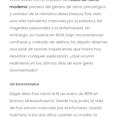
moderno
, pionero del género de terror psicológico
y creador de la narrativa detectivesca, Poe vivió
una vida turbulenta marcada por la pobreza, las
tragedias personales y la enfermedad. Sin
embargo, su muerte en 1849, bajo circunstancias
confusas y rodeado de delirios, ha dejado abiertas
una serie de teorías inquietantes que hasta hoy
desafían cualquier explicación. ¿Qué ocurrió
realmente en los últimos días de este genio
atormentado?
Un bostoniano
Edgar Allan Poe nació el 19 de enero de 1809 en
Boston, Massachusetts. Desde muy joven, la vida
de Poe estuvo marcada por el infortunio. Quedó
huérfano a los dos años cuando su madre, la