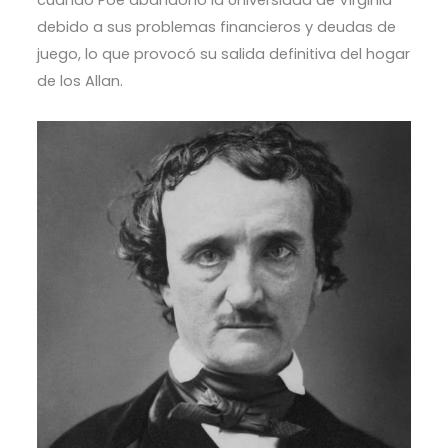
cuando Poe abandonó la Universidad de Virginia
debido a sus problemas financieros y deudas de
juego, lo que provocó su salida definitiva del hogar
de los Allan.