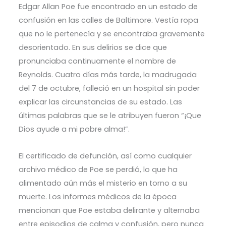
Edgar Allan Poe fue encontrado en un estado de
confusión en las calles de Baltimore. Vestía ropa
que no le pertenecía y se encontraba gravemente
desorientado. En sus delirios se dice que
pronunciaba continuamente el nombre de
Reynolds. Cuatro días más tarde, la madrugada
del 7 de octubre, falleció en un hospital sin poder
explicar las circunstancias de su estado. Las
últimas palabras que se le atribuyen fueron “¡Que
Dios ayude a mi pobre alma!”.
El certificado de defunción, así como cualquier
archivo médico de Poe se perdió, lo que ha
alimentado aún más el misterio en torno a su
muerte. Los informes médicos de la época
mencionan que Poe estaba delirante y alternaba
entre episodios de calma y confusión, pero nunca