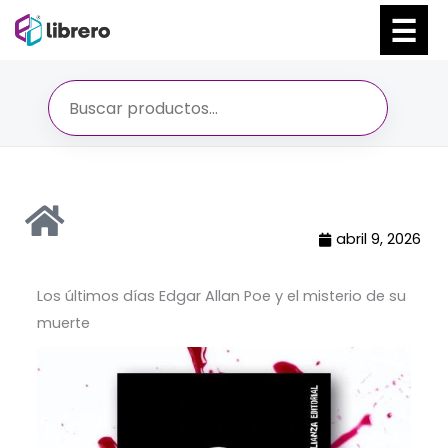
Ir
al
contenido
abril 9, 2026
Los últimos días Edgar Allan Poe y el misterio de su
muerte