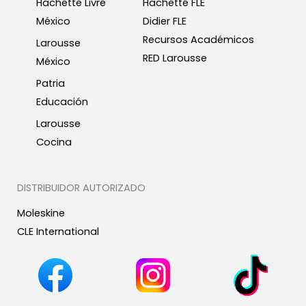
Hachette Livre
Hachette FLE
México
Didier FLE
Recursos Académicos
Larousse
RED Larousse
México
Patria
Educación
Larousse
Cocina
DISTRIBUIDOR AUTORIZADO
Moleskine
CLE International