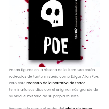
Pocas figuras en la historia de la literatura están
rodeadas de tanto misterio como Edgar Allan Poe.
Pero este
maestro de la narrativa de terror
terminaría sus días con el enigma más grande de
su vida, el misterio de su propia muerte.
Reconocido como el padre del
relato de horror