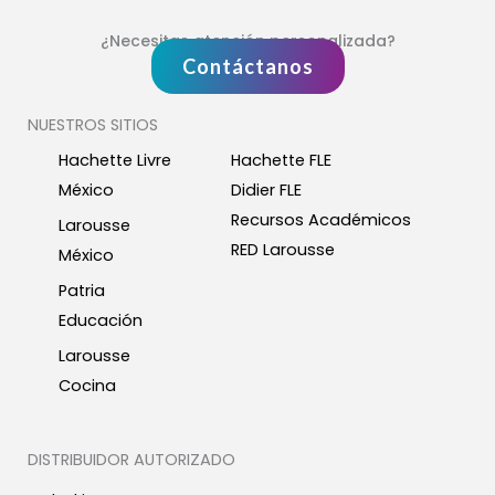
¿Necesitas atención personalizada?
Contáctanos
NUESTROS SITIOS
Hachette Livre
Hachette FLE
México
Didier FLE
Recursos Académicos
Larousse
RED Larousse
México
Patria
Educación
Larousse
Cocina
DISTRIBUIDOR AUTORIZADO