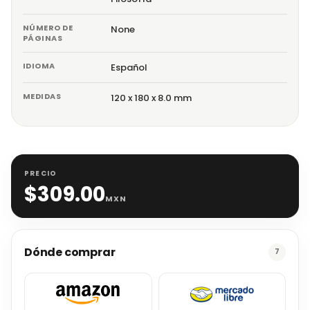
NÚMERO DE
None
PÁGINAS
IDIOMA
Español
MEDIDAS
120 x 180 x 8.0 mm
PRECIO
$
309.00
MXN
Dónde comprar
7