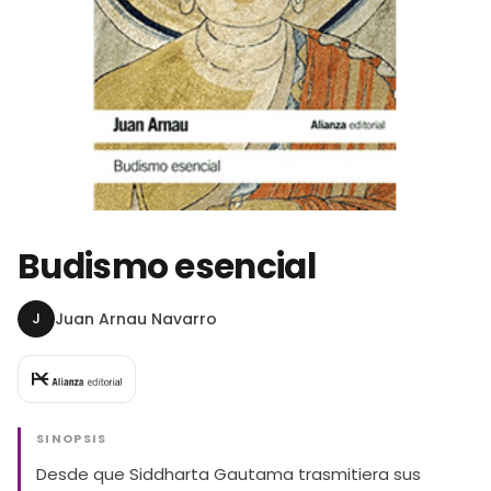
Budismo esencial
J
Juan Arnau Navarro
SINOPSIS
Desde que Siddharta Gautama trasmitiera sus