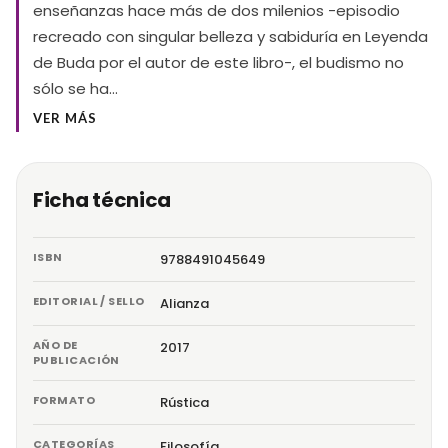
enseñanzas hace más de dos milenios -episodio
recreado con singular belleza y sabiduría en Leyenda
de Buda por el autor de este libro-, el budismo no
sólo se ha…
VER MÁS
Ficha técnica
ISBN
9788491045649
EDITORIAL / SELLO
Alianza
AÑO DE
2017
PUBLICACIÓN
FORMATO
Rústica
CATEGORÍAS
Filosofía