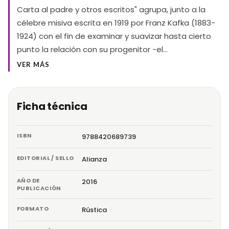
Carta al padre y otros escritos" agrupa, junto a la
célebre misiva escrita en 1919 por Franz Kafka (1883-
1924) con el fin de examinar y suavizar hasta cierto
punto la relación con su progenitor -el…
VER MÁS
Ficha técnica
ISBN
9788420689739
EDITORIAL / SELLO
Alianza
AÑO DE
2016
PUBLICACIÓN
FORMATO
Rústica