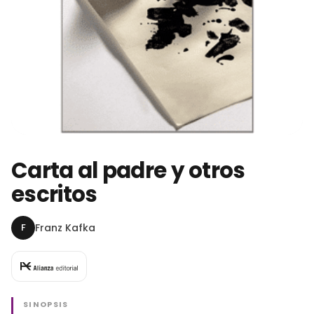
Carta al padre y otros
escritos
F
Franz Kafka
SINOPSIS