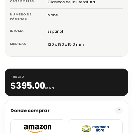
CATEGORÍAS
Clasicos de la literatura
NÚMERO DE
None
PÁGINAS
IDIOMA
Español
MEDIDAS
120 x 180 x 15.0 mm
PRECIO
$
395.00
MXN
Dónde comprar
7