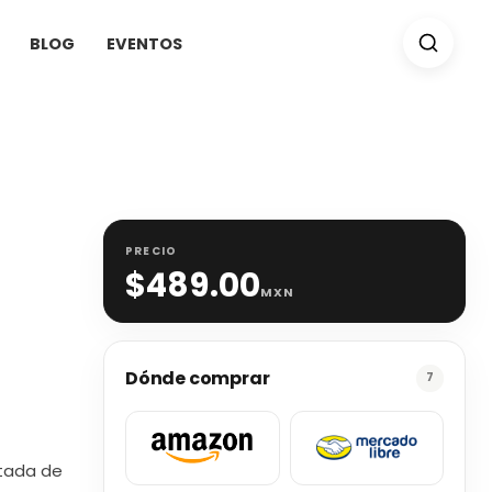
BLOG
EVENTOS
PRECIO
$
489.00
MXN
Dónde comprar
7
etada de