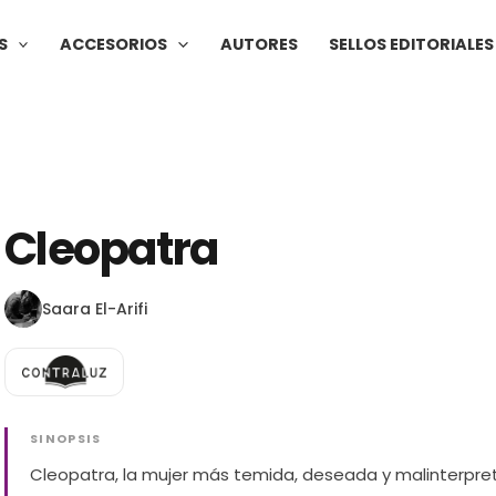
S
ACCESORIOS
AUTORES
SELLOS EDITORIALES
Cleopatra
Saara El-Arifi
SINOPSIS
Cleopatra, la mujer más temida, deseada y malinterpr