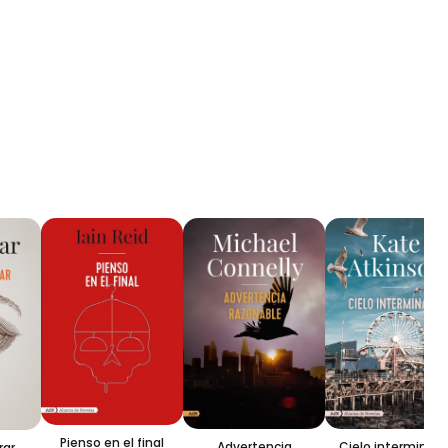
Pienso en el final
Advertencia
Cielo interminable
r