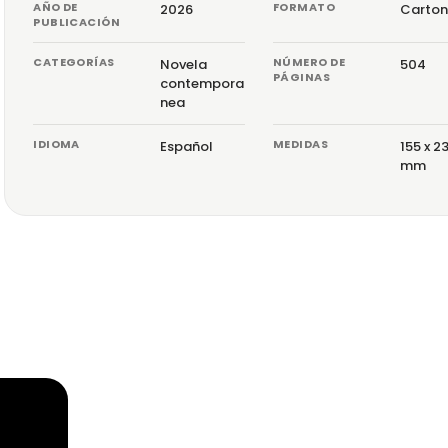
AÑO DE
FORMATO
2026
Carton
PUBLICACIÓN
CATEGORÍAS
NÚMERO DE
Novela
504
PÁGINAS
contempora
nea
IDIOMA
MEDIDAS
Español
155 x 2
mm