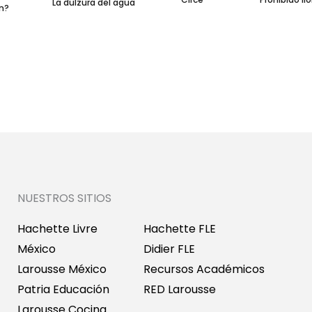
La dulzura del agua
NUESTROS SITIOS
Hachette Livre
Hachette FLE
México
Didier FLE
Larousse México
Recursos Académicos
Patria Educación
RED Larousse
Larousse Cocina