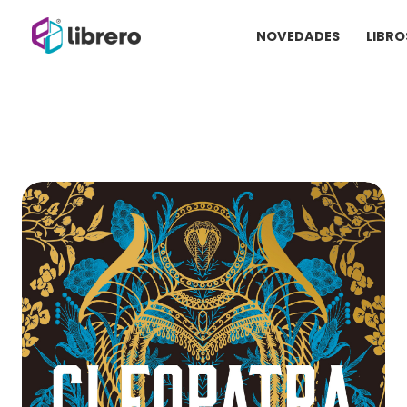
Ir
NOVEDADES
LIBRO
al
contenido