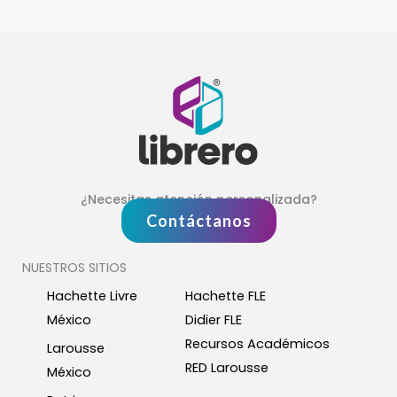
¿Necesitas atención personalizada?
Contáctanos
NUESTROS SITIOS
Hachette Livre
Hachette FLE
México
Didier FLE
Recursos Académicos
Larousse
RED Larousse
México