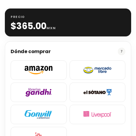
PRECIO
$
365.00
MXN
Dónde comprar
7