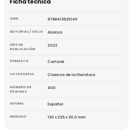
Ficha técnica
ISBN
9788413625140
EDITORIAL / SELLO
Alianza
AÑO DE
2022
PUBLICACIÓN
FORMATO
Cartoné
CATEGORÍAS
Clasicos de la literatura
NÚMERO DE
400
PÁGINAS
IDIOMA
Español
MEDIDAS
130 x 225 x 30.0 mm