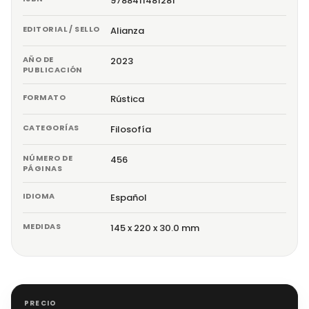
9788411481281
EDITORIAL / SELLO
Alianza
AÑO DE
2023
PUBLICACIÓN
FORMATO
Rústica
CATEGORÍAS
Filosofía
NÚMERO DE
456
PÁGINAS
IDIOMA
Español
MEDIDAS
145 x 220 x 30.0 mm
PRECIO