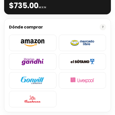
$
735.00
MXN
Dónde comprar
7