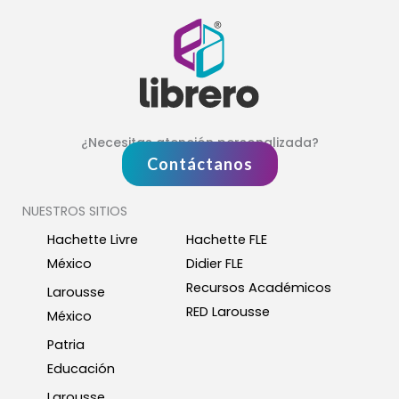
¿Necesitas atención personalizada?
Contáctanos
NUESTROS SITIOS
Hachette Livre
Hachette FLE
México
Didier FLE
Recursos Académicos
Larousse
RED Larousse
México
Patria
Educación
Larousse