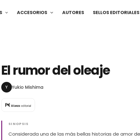
S
ACCESORIOS
AUTORES
SELLOS EDITORIALES
El rumor del oleaje
Y
Yukio Mishima
SINOPSIS
Considerada una de las más bellas historias de amor de