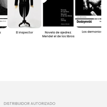
Los demonios
El inspector
Novela de ajedrez.
Mendel el de los libros
DISTRIBUIDOR AUTORIZADO