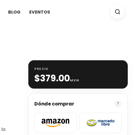
BLOG
EVENTOS
PRECIO
$
379.00
MXN
Dónde comprar
7
 la