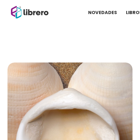
Ir
NOVEDADES
LIBRO
al
contenido