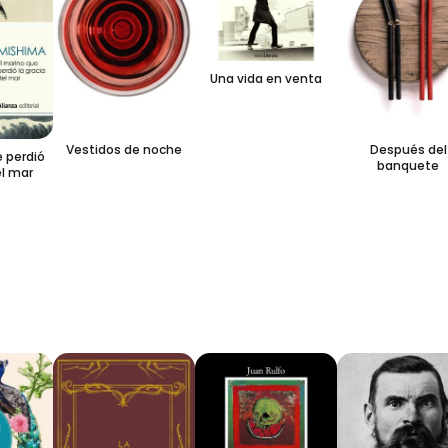
Una vida en venta
Vestidos de noche
Después del
erdió
banquete
 mar