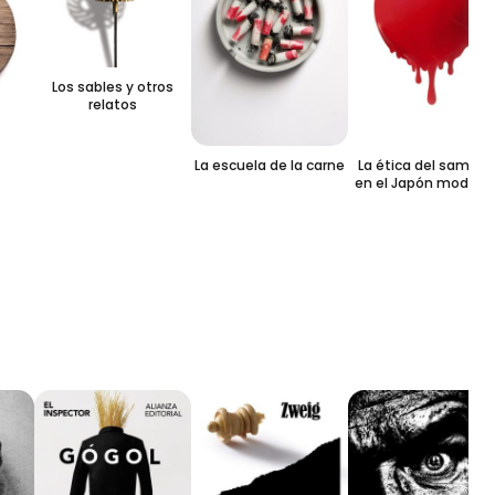
Los sables y otros
relatos
La escuela de la carne
La ética del samurái
en el Japón moderno