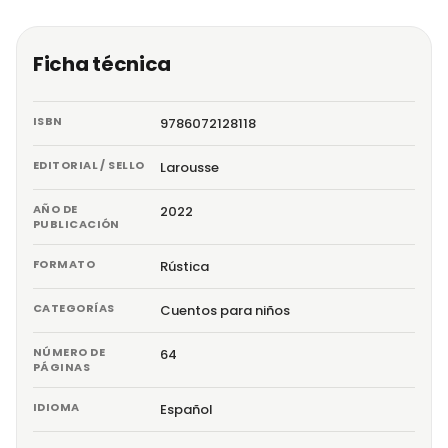
Ficha técnica
ISBN
9786072128118
EDITORIAL / SELLO
Larousse
AÑO DE
2022
PUBLICACIÓN
FORMATO
Rústica
CATEGORÍAS
Cuentos para niños
NÚMERO DE
64
PÁGINAS
IDIOMA
Español