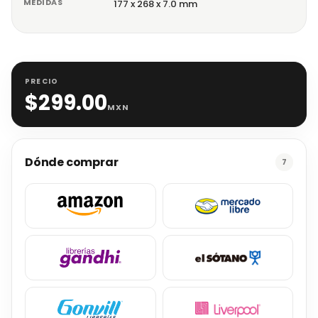
MEDIDAS
177 x 268 x 7.0 mm
PRECIO
$
299.00
MXN
Dónde comprar
7