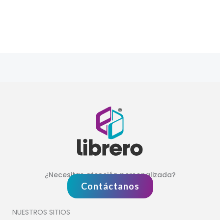
Patrol
con actividades
¿Necesitas atención personalizada?
Contáctanos
NUESTROS SITIOS