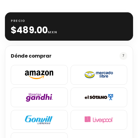
PRECIO
$
489.00
MXN
Dónde comprar
7