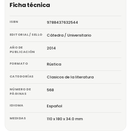
Ficha técnica
ISBN
9788437632544
EDITORIAL / SELLO
Cátedra / Universitario
AÑO DE
2014
PUBLICACIÓN
FORMATO
Rústica
CATEGORÍAS
Clasicos de la literatura
NÚMERO DE
568
PÁGINAS
IDIOMA
Español
MEDIDAS
110 x 180 x 34.0 mm