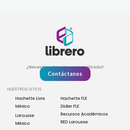
¿Necesitas atención personalizada?
Contáctanos
NUESTROS SITIOS
Hachette Livre
Hachette FLE
México
Didier FLE
Recursos Académicos
Larousse
RED Larousse
México