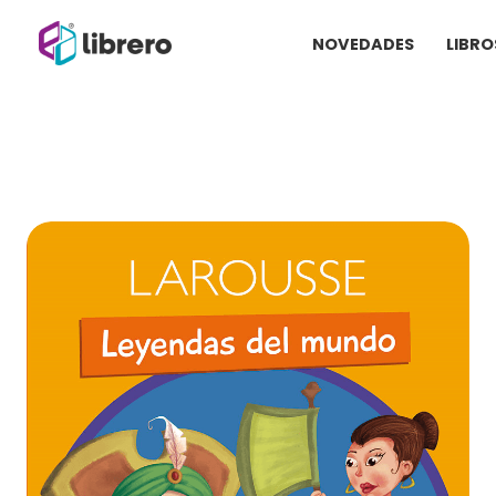
Ir
NOVEDADES
LIBRO
al
contenido