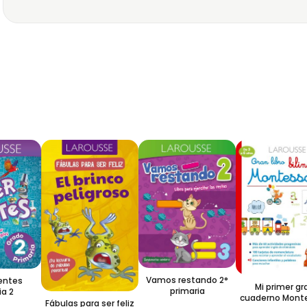
Vamos restando 2°
ntes
Mi primer gra
primaria
 2
cuaderno Montes
Fábulas para ser feliz