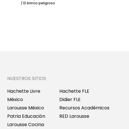
de actividades
/ El brinco peligroso
inglés
NUESTROS SITIOS
Hachette Livre
Hachette FLE
México
Didier FLE
Larousse México
Recursos Académicos
Patria Educación
RED Larousse
Larousse Cocina