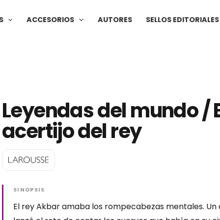
S
ACCESORIOS
AUTORES
SELLOS EDITORIALES
Leyendas del mundo / E
acertijo del rey
SINOPSIS
El rey Akbar amaba los rompecabezas mentales. Un 