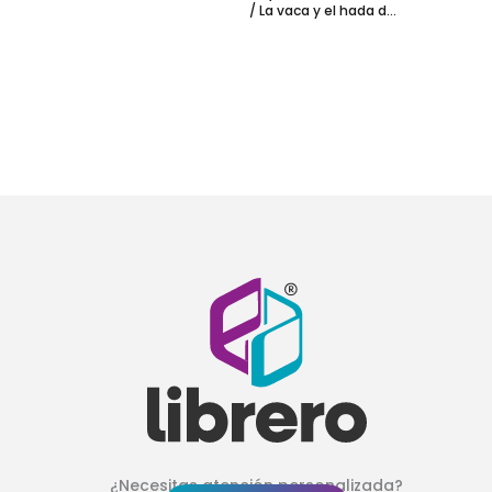
/ La vaca y el hada del
árbol
¿Necesitas atención personalizada?