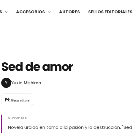
S
ACCESORIOS
AUTORES
SELLOS EDITORIALES
Sed de amor
Y
Yukio Mishima
SINOPSIS
Novela urdida en torno a la pasión y la destrucción, "Sed