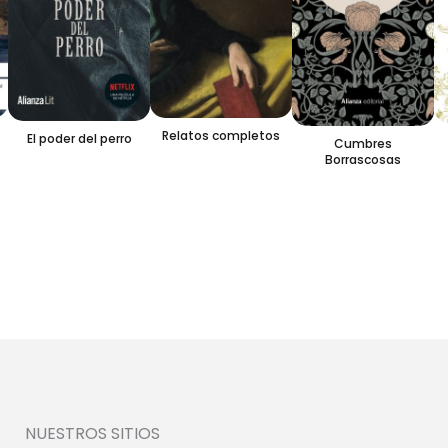
Relatos completos
El poder del perro
Cumbres
Borrascosas
NUESTROS SITIOS