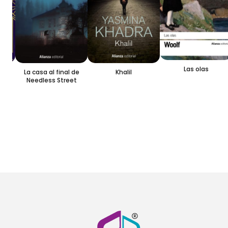
Las olas
La casa al final de
Khalil
Needless Street