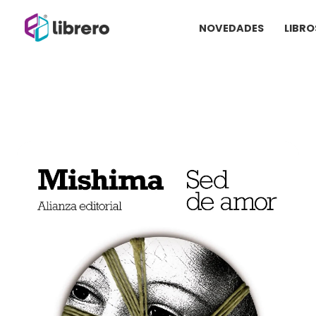
Ir
NOVEDADES
LIBRO
al
contenido