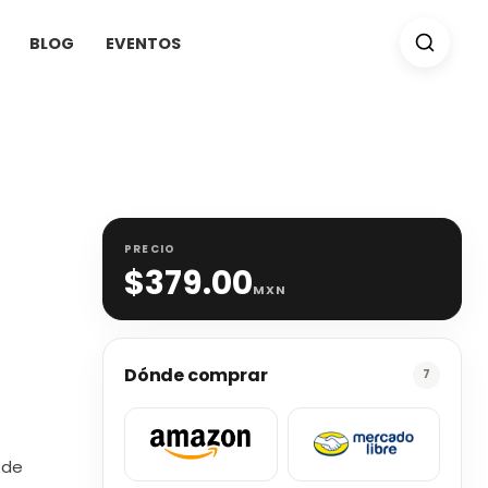
BLOG
EVENTOS
PRECIO
$
379.00
MXN
Dónde comprar
7
 de