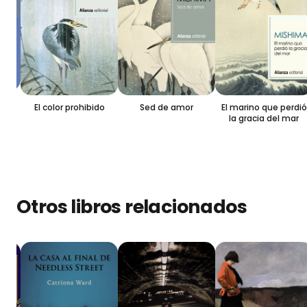
El color prohibido
Sed de amor
El marino que perdió
la gracia del mar
Otros libros relacionados