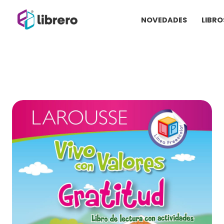
Ir
NOVEDADES
LIBRO
al
contenido