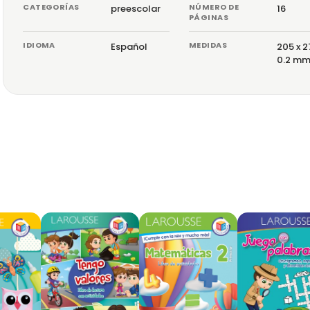
CATEGORÍAS
NÚMERO DE
preescolar
16
PÁGINAS
IDIOMA
MEDIDAS
Español
205 x 2
0.2 m