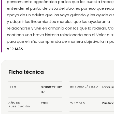
pensamiento egocéntrico por los que les cuesta trabaj
entender el punto de vista del otro, es por eso que requ
apoyo de un adulto que los vaya guiando y les ayude a
y adquirir los lineamientos morales que les ayudaran a
relacionarse y vivir en armonía con los que lo rodean. Ca
contiene una breve historia relacionada con el Valor a tr
para que el niño comprenda de manera objetiva la imp
VER MÁS
Ficha técnica
ISBN
EDITORIAL / SELLO
97860721182
Larous
87
AÑO DE
FORMATO
2018
Rústic
PUBLICACIÓN