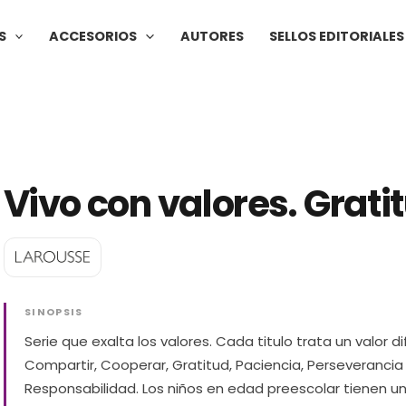
S
ACCESORIOS
AUTORES
SELLOS EDITORIALES
Vivo con valores. Grati
SINOPSIS
Serie que exalta los valores. Cada titulo trata un valor di
Compartir, Cooperar, Gratitud, Paciencia, Perseverancia
Responsabilidad. Los niños en edad preescolar tienen u