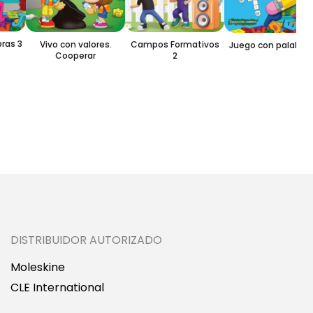
as 3
Vivo con valores.
Campos Formativos
Juego con palabras 1
Cooperar
2
DISTRIBUIDOR AUTORIZADO
Moleskine
CLE International