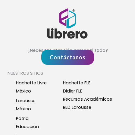
¿Necesitas atención personalizada?
Contáctanos
NUESTROS SITIOS
Hachette Livre
Hachette FLE
México
Didier FLE
Recursos Académicos
Larousse
RED Larousse
México
Patria
Educación