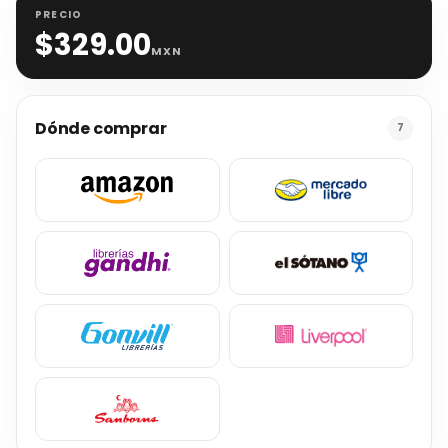
PRECIO
$
329.00
MXN
Dónde comprar
7