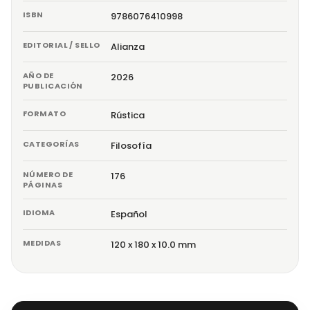
ISBN
9786076410998
EDITORIAL / SELLO
Alianza
AÑO DE
2026
PUBLICACIÓN
FORMATO
Rústica
CATEGORÍAS
Filosofía
NÚMERO DE
176
PÁGINAS
IDIOMA
Español
MEDIDAS
120 x 180 x 10.0 mm