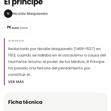
El príncipe
N
Nicolás Maquiavelo
SINOPSIS
Redactado por Nicolás Maquiavelo (1469-1527) en
1513, cuando se hallaba en el ostracismo a causa del
triunfante retorno al poder de los Médicis, El Príncipe
ha pasado a la historia del pensamiento por
constituir el…
VER MÁS
Ficha técnica