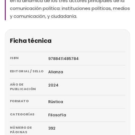
en la dinámica de los tres actores principales de la
comunicación política: instituciones políticas, medios
y comunicación, y ciudadanía.
Ficha técnica
ISBN
9788411485784
EDITORIAL / SELLO
Alianza
AÑO DE
2024
PUBLICACIÓN
FORMATO
Rústica
CATEGORÍAS
Filosofía
NÚMERO DE
392
PÁGINAS