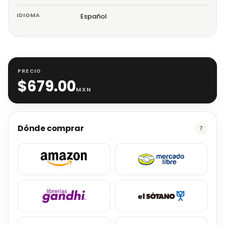
IDIOMA
Español
PRECIO
$
679.00
MXN
Dónde comprar
7