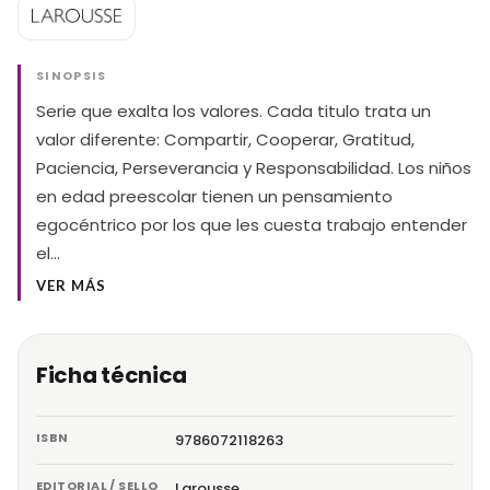
SINOPSIS
Serie que exalta los valores. Cada titulo trata un
valor diferente: Compartir, Cooperar, Gratitud,
Paciencia, Perseverancia y Responsabilidad. Los niños
en edad preescolar tienen un pensamiento
egocéntrico por los que les cuesta trabajo entender
el…
VER MÁS
Ficha técnica
ISBN
9786072118263
EDITORIAL / SELLO
Larousse