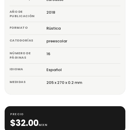
AÑO DE
2018
PUBLICACIÓN
FORMATO
Rústica
CATEGORÍAS
preescolar
NÚMERO DE
16
PÁGINAS
IDIOMA
Español
MEDIDAS
205 x 270 x 0.2 mm
PRECIO
$
32.00
MXN