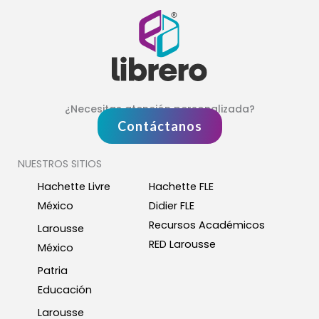
¿Necesitas atención personalizada?
Contáctanos
NUESTROS SITIOS
Hachette Livre
Hachette FLE
México
Didier FLE
Recursos Académicos
Larousse
RED Larousse
México
Patria
Educación
Larousse