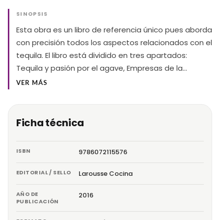
SINOPSIS
Esta obra es un libro de referencia único pues aborda
con precisión todos los aspectos relacionados con el
tequila. El libro está dividido en tres apartados:
Tequila y pasión por el agave, Empresas de la…
VER MÁS
Ficha técnica
ISBN
9786072115576
EDITORIAL / SELLO
Larousse Cocina
AÑO DE
2016
PUBLICACIÓN