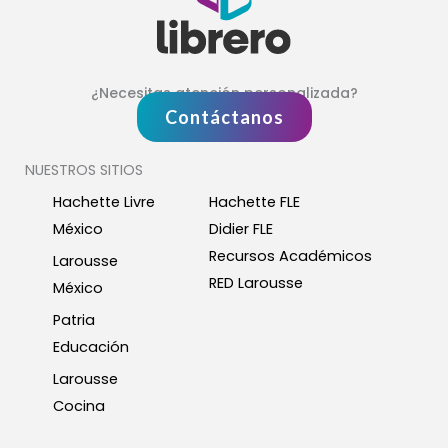
¿Necesitas atención personalizada?
Contáctanos
NUESTROS SITIOS
Hachette Livre
Hachette FLE
México
Didier FLE
Recursos Académicos
Larousse
RED Larousse
México
Patria
Educación
Larousse
Cocina