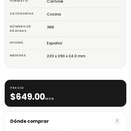
FORMATO
Cartoné
CATEGORÍAS
Cocina
NÚMERO DE
368
PÁGINAS
IDIOMA
Español
MEDIDAS
220 x 290 x 24.0 mm
PRECIO
$
649.00
MXN
Dónde comprar
7